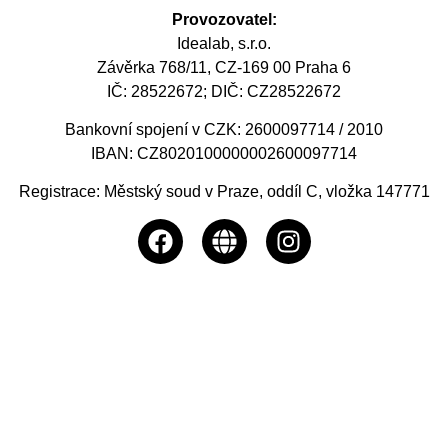
Provozovatel:
Idealab, s.r.o.
Závěrka 768/11, CZ-169 00 Praha 6
IČ: 28522672; DIČ: CZ28522672
Bankovní spojení v CZK: 2600097714 / 2010
IBAN: CZ8020100000002600097714
Registrace: Městský soud v Praze, oddíl C, vložka 147771